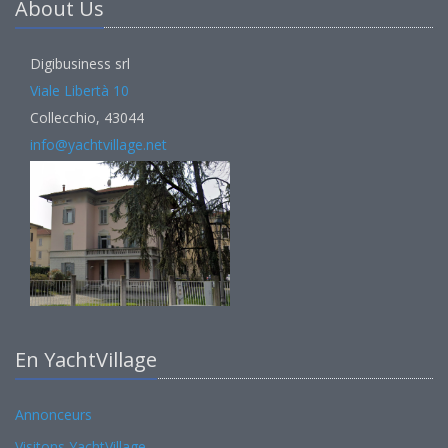
About Us
Digibusiness srl
Viale Libertà 10
Collecchio, 43044
info@yachtvillage.net
En YachtVillage
Annonceurs
Visitons YachtVillage