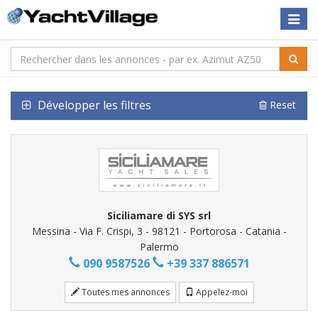
Toggle
naviga
Développer les filtres
Reset
Siciliamare di SYS srl
Messina - Via F. Crispi, 3 - 98121 - Portorosa - Catania -
Palermo
090 9587526
+39 337 886571
Toutes mes annonces
Appelez-moi