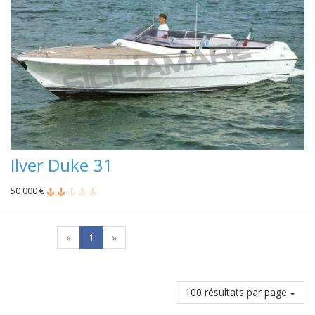
Ilver Duke 31
50 000 €
«
1
»
100 résultats par page