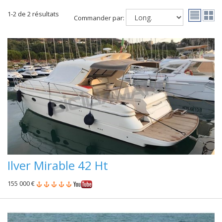
1-2 de 2 résultats
Commander par:
Ilver Mirable 42 Ht
155 000 €