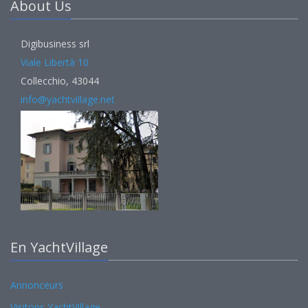
About Us
Digibusiness srl
Viale Libertà 10
Collecchio, 43044
info@yachtvillage.net
En YachtVillage
Annonceurs
Visitons YachtVillage