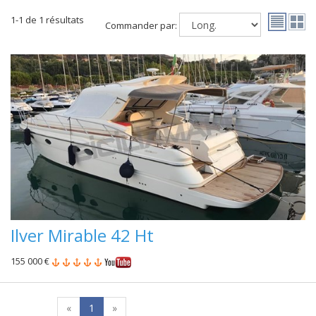
1-1 de 1 résultats
Commander par:
Ilver Mirable 42 Ht
155 000 €
«
1
»