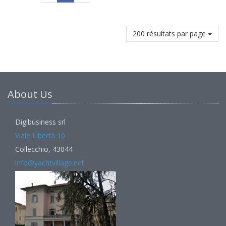
200 résultats par page
About Us
Digibusiness srl
Viale Libertà 10
Collecchio, 43044
info@yachtvillage.net