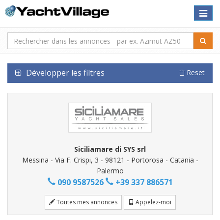
Toggle
naviga
Développer les filtres
Reset
Siciliamare di SYS srl
Messina - Via F. Crispi, 3 - 98121 - Portorosa - Catania -
Palermo
090 9587526
+39 337 886571
Toutes mes annonces
Appelez-moi