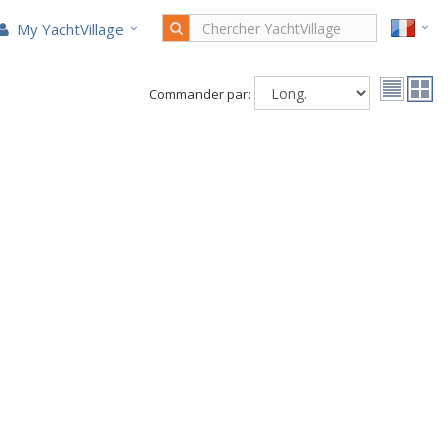
My YachtVillage
Commander par: