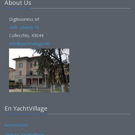
About Us
Digibusiness srl
Viale Libertà 10
Collecchio, 43044
info@yachtvillage.net
En YachtVillage
Annonceurs
Visitons YachtVillage