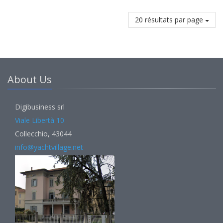
20 résultats par page
About Us
Digibusiness srl
Viale Libertà 10
Collecchio, 43044
info@yachtvillage.net