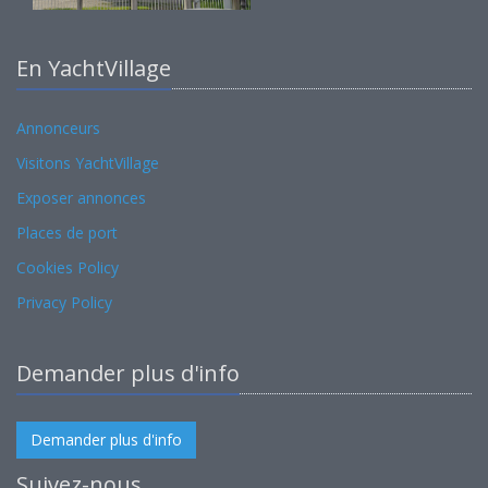
En YachtVillage
Annonceurs
Visitons YachtVillage
Exposer annonces
Places de port
Cookies Policy
Privacy Policy
Demander plus d'info
Demander plus d'info
Suivez-nous