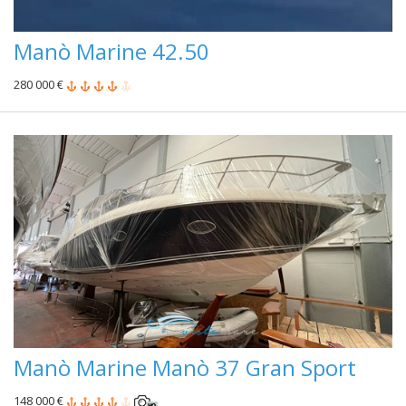
Manò Marine 42.50
280 000 €
Manò Marine Manò 37 Gran Sport
148 000 €