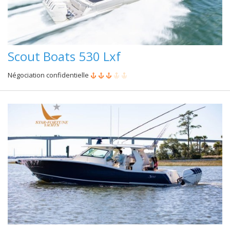
Scout Boats 530 Lxf
Négociation confidentielle