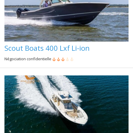
Scout Boats 400 Lxf Li-ion
Négociation confidentielle