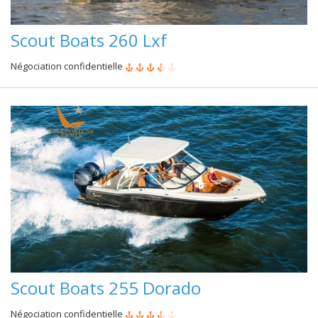
Scout Boats 260 Lxf
Négociation confidentielle
Scout Boats 255 Dorado
Négociation confidentielle