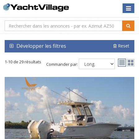
Toggle
naviga
Développer les filtres
Reset
1-10 de 29 résultats
Commander par: