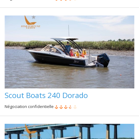
Scout Boats 240 Dorado
Négociation confidentielle