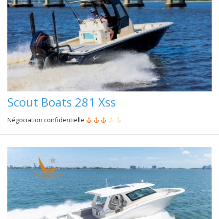
Scout Boats 281 Xss
Négociation confidentielle