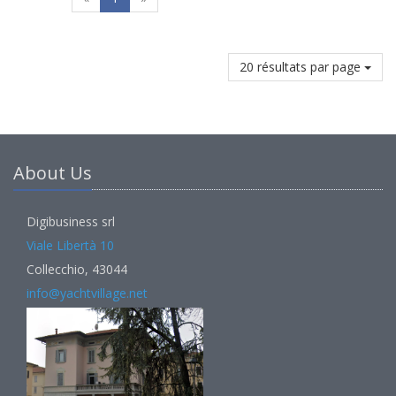
20 résultats par page
About Us
Digibusiness srl
Viale Libertà 10
Collecchio, 43044
info@yachtvillage.net