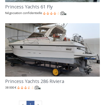
Princess Yachts 61 Fly
Négociation confidentielle
Princess Yachts 286 Riviera
38 000 €
«
1
»