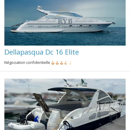
Dellapasqua Dc 16 Elite
Négociation confidentielle