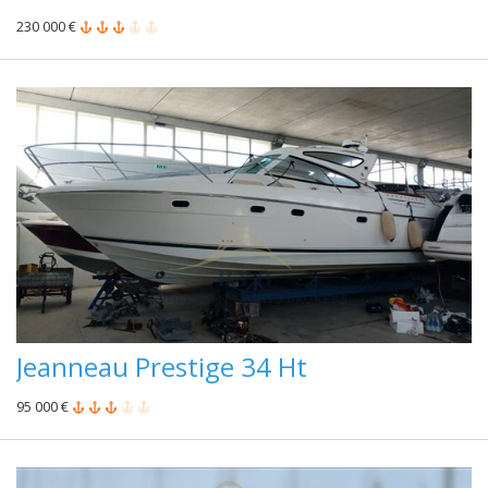
230 000 €
Jeanneau Prestige 34 Ht
95 000 €