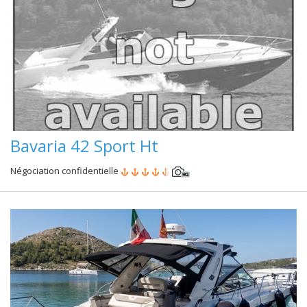
Bavaria 42 Sport Ht
Négociation confidentielle