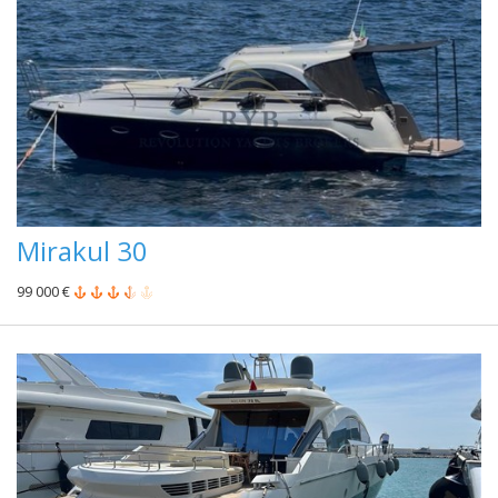
Mirakul 30
99 000 €