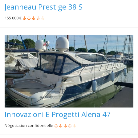
Jeanneau Prestige 38 S
155 000 €
Innovazioni E Progetti Alena 47
Négociation confidentielle