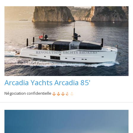
Arcadia Yachts Arcadia 85'
Négociation confidentielle