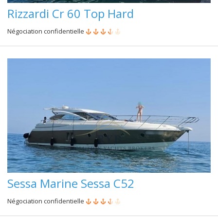
Rizzardi Cr 60 Top Hard
Négociation confidentielle
Sessa Marine Sessa C52
Négociation confidentielle