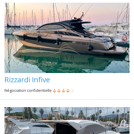
Rizzardi Infive
Négociation confidentielle