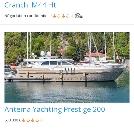
Cranchi M44 Ht
Négociation confidentielle
Antema Yachting Prestige 200
650 000 €