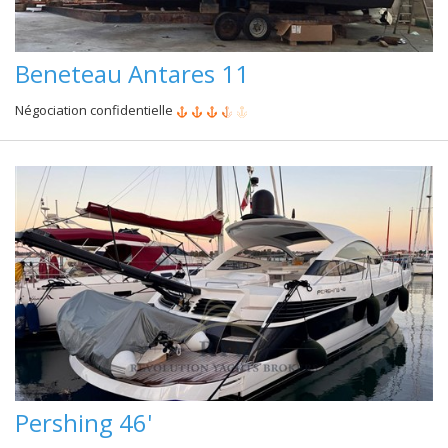
Beneteau Antares 11
Négociation confidentielle
Pershing 46'