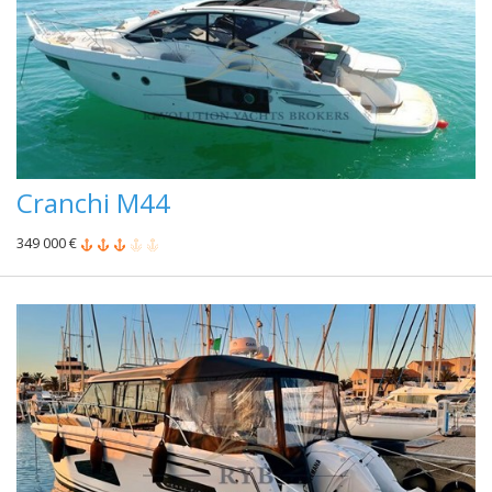
Cranchi M44
349 000 €