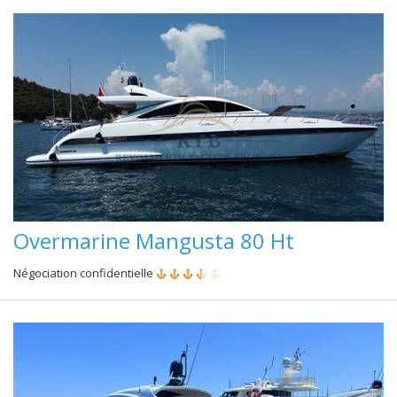
Overmarine Mangusta 80 Ht
Négociation confidentielle