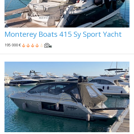
Monterey Boats 415 Sy Sport Yacht
195 000 €