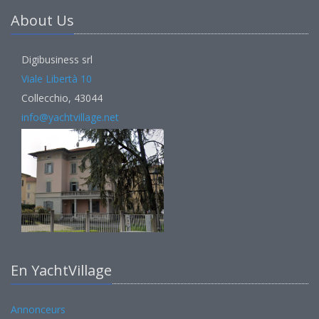
About Us
Digibusiness srl
Viale Libertà 10
Collecchio, 43044
info@yachtvillage.net
En YachtVillage
Annonceurs