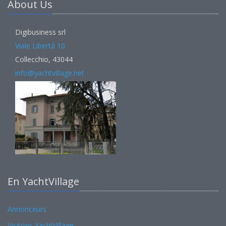
About Us
Digibusiness srl
Viale Libertà 10
Collecchio, 43044
info@yachtvillage.net
En YachtVillage
Annonceurs
Visitons YachtVillage