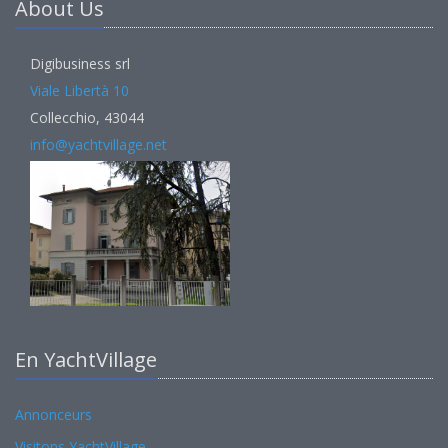
About Us
Digibusiness srl
Viale Libertà 10
Collecchio, 43044
info@yachtvillage.net
En YachtVillage
Annonceurs
Visitons YachtVillage