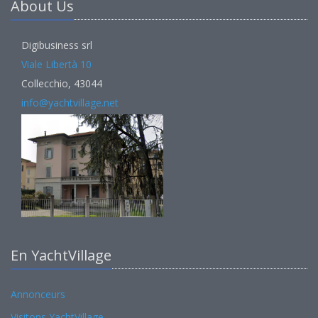
About Us
Digibusiness srl
Viale Libertà 10
Collecchio, 43044
info@yachtvillage.net
En YachtVillage
Annonceurs
Visitons YachtVillage