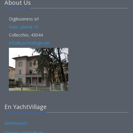
About Us
Digibusiness srl
Viale Libertà 10
Collecchio, 43044
info@yachtvillage.net
En YachtVillage
Annonceurs
Visitons YachtVillage