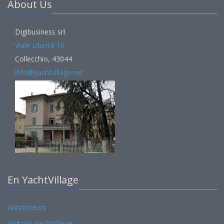
About Us
Digibusiness srl
Viale Libertà 10
Collecchio, 43044
info@yachtvillage.net
En YachtVillage
Annonceurs
Visitons YachtVillage