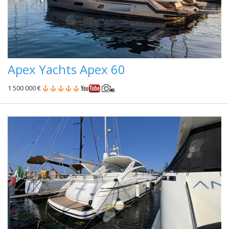
Apex Yachts Apex 60
1 500 000 €