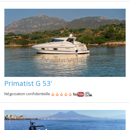
Primatist G 53'
Négociation confidentielle