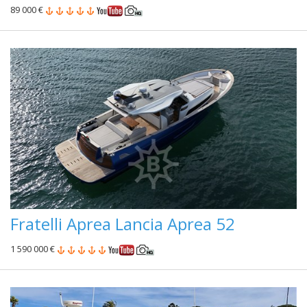
89 000 €
Fratelli Aprea Lancia Aprea 52
1 590 000 €