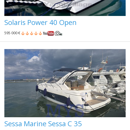
Solaris Power 40 Open
595 000 €
Sessa Marine Sessa C 35