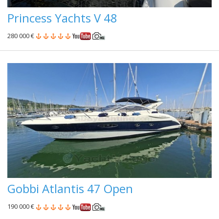
Princess Yachts V 48
280 000 €
Gobbi Atlantis 47 Open
190 000 €