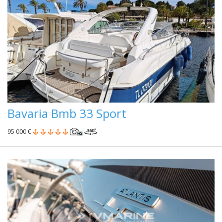
Bavaria Bmb 33 Sport
95 000 €