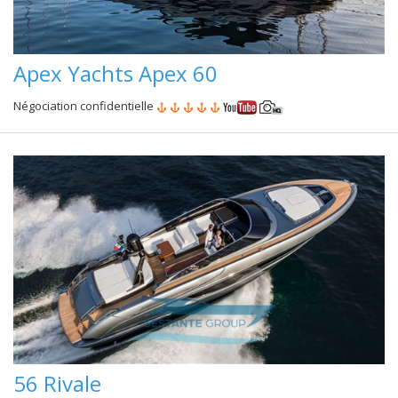
Apex Yachts Apex 60
Négociation confidentielle
56 Rivale