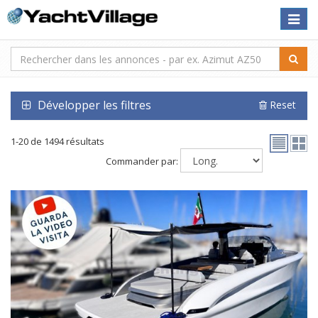
Toggle
naviga
Développer les filtres
Reset
1-20 de 1494 résultats
Commander par: