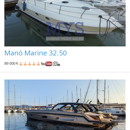
Manò Marine 32.50
89 000 €