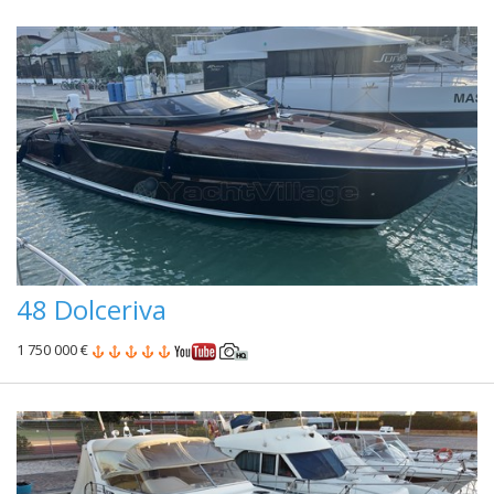
48 Dolceriva
1 750 000 €