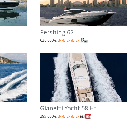
Pershing 62
620 000 €
Gianetti Yacht 58 Ht
295 000 €