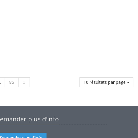
.
85
»
10 résultats par page
emander plus d'info
Demander plus d'info