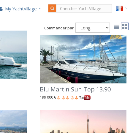
My YachtVillage
Commander par:
Blu Martin Sun Top 13.90
199 000 €