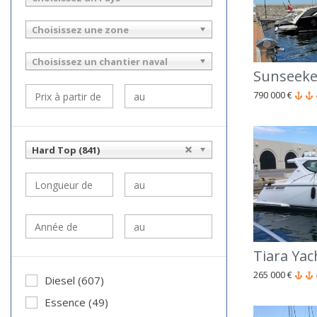
Choisissez une zone
Choisissez un chantier naval
Sunseeke
790 000 €
Hard Top (841)
Tiara Yac
265 000 €
Diesel (607)
Essence (49)