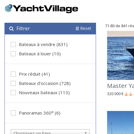
71-80 de 841 rés
Filtrer
Reset
Bateaux à vendre (831)
Bateaux à louer (10)
Prix réduit (41)
Bateaux d'occasion (728)
Master Ya
Nouveaux bateaux (113)
320 000 €
Panoramas 360° (6)
Choisissez un Pays