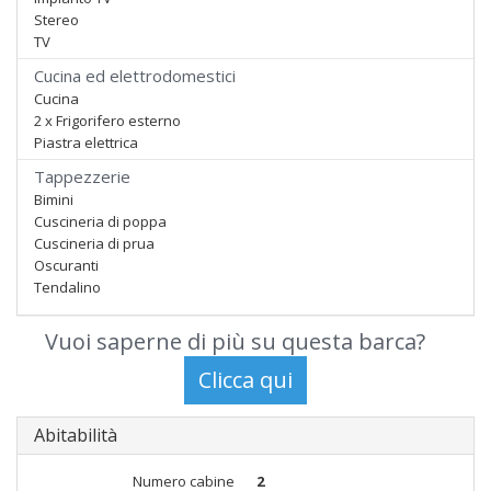
Stereo
TV
Cucina ed elettrodomestici
Cucina
2 x Frigorifero esterno
Piastra elettrica
Tappezzerie
Bimini
Cuscineria di poppa
Cuscineria di prua
Oscuranti
Tendalino
Vuoi saperne di più su questa barca?
Abitabilità
Numero cabine
2