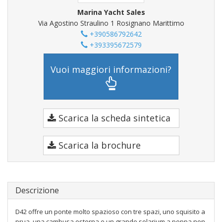
Marina Yacht Sales
Via Agostino Straulino 1 Rosignano Marittimo
+390586792642
+393395672579
Vuoi maggiori informazioni?
Scarica la scheda sintetica
Scarica la brochure
Descrizione
D42 offre un ponte molto spazioso con tre spazi, uno squisito a
prua, una cambusa esterna e un grande solarium a poppa non