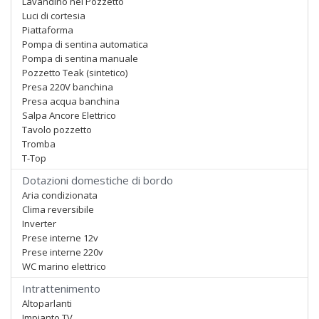
Lavandino nel Pozzetto
Luci di cortesia
Piattaforma
Pompa di sentina automatica
Pompa di sentina manuale
Pozzetto Teak (sintetico)
Presa 220V banchina
Presa acqua banchina
Salpa Ancore Elettrico
Tavolo pozzetto
Tromba
T-Top
Dotazioni domestiche di bordo
Aria condizionata
Clima reversibile
Inverter
Prese interne 12v
Prese interne 220v
WC marino elettrico
Intrattenimento
Altoparlanti
Impianto TV