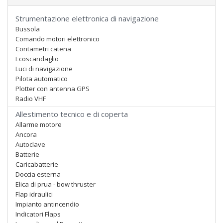
Strumentazione elettronica di navigazione
Bussola
Comando motori elettronico
Contametri catena
Ecoscandaglio
Luci di navigazione
Pilota automatico
Plotter con antenna GPS
Radio VHF
Allestimento tecnico e di coperta
Allarme motore
Ancora
Autoclave
Batterie
Caricabatterie
Doccia esterna
Elica di prua - bow thruster
Flap idraulici
Impianto antincendio
Indicatori Flaps