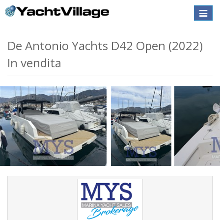
Toggle
naviga
De Antonio Yachts D42 Open (2022)
In vendita