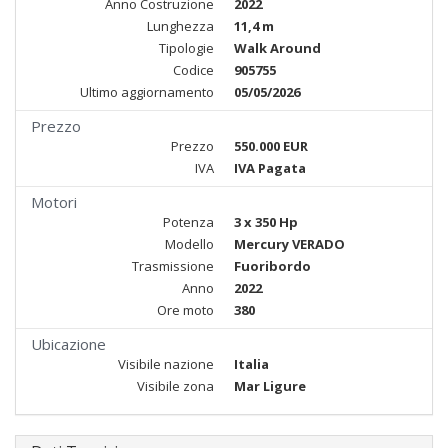
Anno Costruzione
2022
Lunghezza
11,4 m
Tipologie
Walk Around
Codice
905755
Ultimo aggiornamento
05/05/2026
Prezzo
Prezzo
550.000 EUR
IVA
IVA Pagata
Motori
Potenza
3 x 350 Hp
Modello
Mercury VERADO
Trasmissione
Fuoribordo
Anno
2022
Ore moto
380
Ubicazione
Visibile nazione
Italia
Visibile zona
Mar Ligure