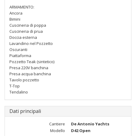
ARMAMENTO:
Ancora
Bimini
Cuscineria di poppa
Cuscineria di prua
Doccia esterna
Lavandino nel Pozzetto
Oscuranti
Piattaforma
Pozzetto Teak (sintetico)
Presa 220V banchina
Presa acqua banchina
Tavolo pozzetto
T-Top
Tendalino
Dati principali
Cantiere
De Antonio Yachts
Modello
D42 Open