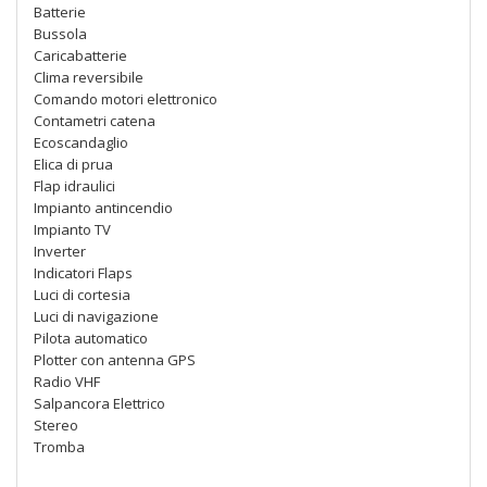
Batterie
Bussola
Caricabatterie
Clima reversibile
Comando motori elettronico
Contametri catena
Ecoscandaglio
Elica di prua
Flap idraulici
Impianto antincendio
Impianto TV
Inverter
Indicatori Flaps
Luci di cortesia
Luci di navigazione
Pilota automatico
Plotter con antenna GPS
Radio VHF
Salpancora Elettrico
Stereo
Tromba