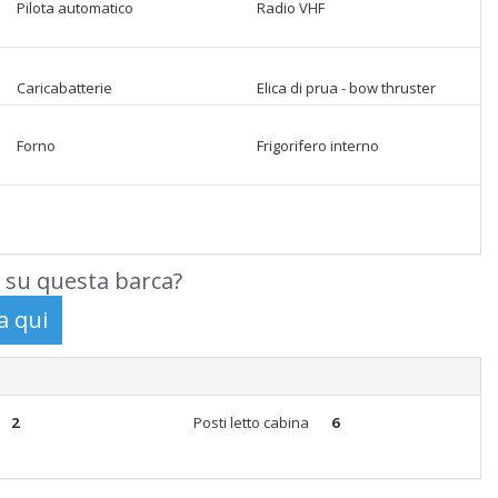
Pilota automatico
Radio VHF
Caricabatterie
Elica di prua - bow thruster
Forno
Frigorifero interno
 su questa barca?
2
Posti letto cabina
6