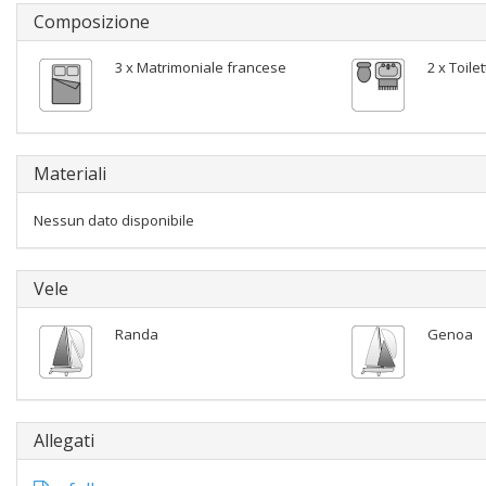
Composizione
3 x Matrimoniale francese
2 x Toile
Materiali
Nessun dato disponibile
Vele
Randa
Genoa
Allegati