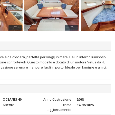
ela da crociera, perfetta per viaggi in mare. Ha un interno luminoso
abine confortevoli. Questo modello è dotato di un motore Vetus da 45
gazione serena e manovre facili in porto. Ideale per famiglie e amici,
OCEANIS 40
Anno Costruzione
2008
888797
Ultimo
07/08/2026
aggiornamento