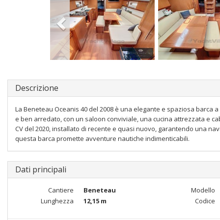
Descrizione
La Beneteau Oceanis 40 del 2008 è una elegante e spaziosa barca a v
e ben arredato, con un saloon conviviale, una cucina attrezzata e c
CV del 2020, installato di recente e quasi nuovo, garantendo una navi
questa barca promette avventure nautiche indimenticabili.
Dati principali
Cantiere
Beneteau
Modello
Lunghezza
12,15 m
Codice