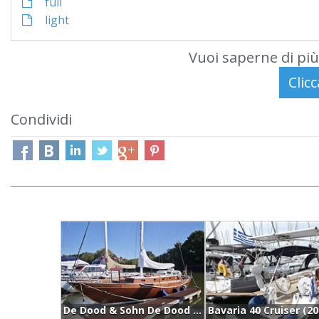
full
light
Vuoi saperne di più
Condividi
De Dood & Sohn De Dood 12,70m (1965)
Bavaria 40 Cruiser (20