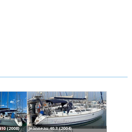
410 (2008)
Jeanneau 40.3 (2004)