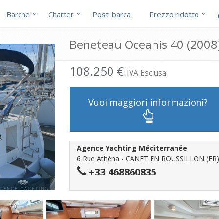
Barche
Charter
Posti barca
Prezzo ridotto
Beneteau Oceanis 40 (2008)
108.250 €
IVA Esclusa
Vuoi maggiori informazioni?
Agence Yachting Méditerranée
6 Rue Athéna - CANET EN ROUSSILLON (FR)
+33 468860835