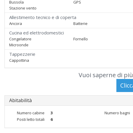
Bussola
GPS
Stazione vento
Allestimento tecnico e di coperta
Ancora
Batterie
Cucina ed elettrodomestici
Congelatore
Fornello
Microonde
Tappezzerie
Cappottina
Vuoi saperne di più
Abitabilità
Numero cabine
3
Numero bagni
Posti letto totali
6