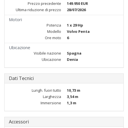
Prezzo precedente
149.950 EUR
Ultima riduzione di prezzo
28/07/2026
Motori
Potenza
1 x 29 Hp
Modello
Volvo Penta
Ore moto
6
Ubicazione
Visibile nazione
Spagna
Ubicazione
Denia
Dati Tecnici
Lungh. fuori tutto
10,73 m
Larghezza
3,54 m
Immersione
1,3 m
Accessori