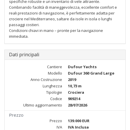
specifiche robuste e un inventario di vele attraente.
Combinando facilità di maneggevolezza, eccellente comfort e
reali prestazioni di navigazione, è perfettamente adatta per
crociere nel Mediterraneo, saltare da isole in isola o lunghi
passaggi costieri.
Condizioni chiavi in mano – pronte per la navigazione
immediata.
Dati principali
Cantiere
Dufour Yachts
Modello
Dufour 360 Grand Large
Anno Costruzione
2019
Lunghezza
10,73 m
Tipologie
Crociera
Codice
909214
Ultimo aggiornamento
28/07/2026
Prezzo
Prezzo
139.000 EUR
IVA
IVA Inclusa