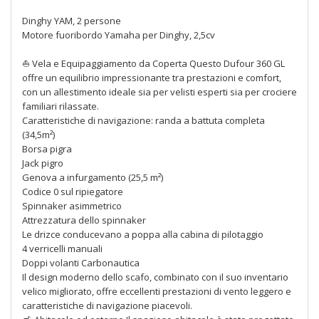
Dinghy YAM, 2 persone
Motore fuoribordo Yamaha per Dinghy, 2,5cv
⛵ Vela e Equipaggiamento da Coperta Questo Dufour 360 GL
offre un equilibrio impressionante tra prestazioni e comfort,
con un allestimento ideale sia per velisti esperti sia per crociere
familiari rilassate.
Caratteristiche di navigazione: randa a battuta completa
(34,5m²)
Borsa pigra
Jack pigro
Genova a infurgamento (25,5 m²)
Codice 0 sul ripiegatore
Spinnaker asimmetrico
Attrezzatura dello spinnaker
Le drizce conducevano a poppa alla cabina di pilotaggio
4 verricelli manuali
Doppi volanti Carbonautica
Il design moderno dello scafo, combinato con il suo inventario
velico migliorato, offre eccellenti prestazioni di vento leggero e
caratteristiche di navigazione piacevoli.