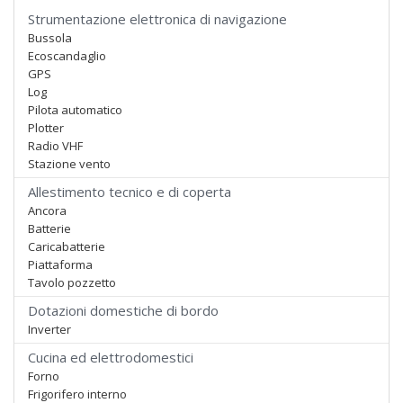
Strumentazione elettronica di navigazione
Bussola
Ecoscandaglio
GPS
Log
Pilota automatico
Plotter
Radio VHF
Stazione vento
Allestimento tecnico e di coperta
Ancora
Batterie
Caricabatterie
Piattaforma
Tavolo pozzetto
Dotazioni domestiche di bordo
Inverter
Cucina ed elettrodomestici
Forno
Frigorifero interno