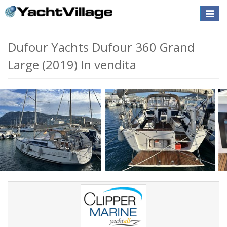
Toggle
naviga
Dufour Yachts Dufour 360 Grand
Large (2019) In vendita