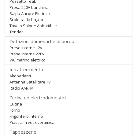
Pozzetto Teak
Presa 220V banchina
Salpa Ancore Elettrico
Scaletta da bagno
Tavolo Salone Abbattibile
Tender
Dotazioni domestiche di bordo
Prese interne 12v
Prese interne 220v
WC marino elettrico
Intrattenimento
Altoparlanti
Antenna Satellitare TV
Radio AM/FM
Cucina ed elettrodomestici
Cucina
Forno
Frigorifero interno
Piastra in vetroceramica
Tappezzerie