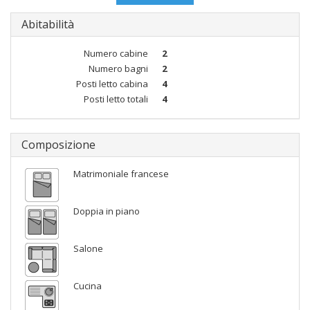
Abitabilità
Numero cabine
2
Numero bagni
2
Posti letto cabina
4
Posti letto totali
4
Composizione
Matrimoniale francese
Doppia in piano
Salone
Cucina