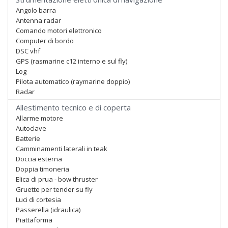
Angolo barra
Antenna radar
Comando motori elettronico
Computer di bordo
DSC vhf
GPS (rasmarine c12 interno e sul fly)
Log
Pilota automatico (raymarine doppio)
Radar
Allestimento tecnico e di coperta
Allarme motore
Autoclave
Batterie
Camminamenti laterali in teak
Doccia esterna
Doppia timoneria
Elica di prua - bow thruster
Gruette per tender su fly
Luci di cortesia
Passerella (idraulica)
Piattaforma