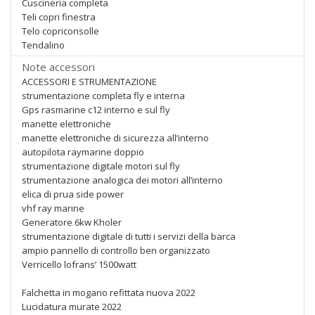
Cuscineria completa
Teli copri finestra
Telo copriconsolle
Tendalino
Note accessori
ACCESSORI E STRUMENTAZIONE
strumentazione completa fly e interna
Gps rasmarine c12 interno e sul fly
manette elettroniche
manette elettroniche di sicurezza all’interno
autopilota raymarine doppio
strumentazione digitale motori sul fly
strumentazione analogica dei motori all’interno
elica di prua side power
vhf ray marine
Generatore 6kw Kholer
strumentazione digitale di tutti i servizi della barca
ampio pannello di controllo ben organizzato
Verricello lofrans’ 1500watt
Falchetta in mogano refittata nuova 2022
Lucidatura murate 2022