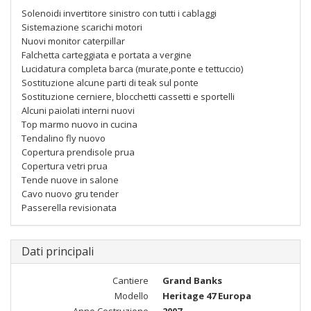
Solenoidi invertitore sinistro con tutti i cablaggi
Sistemazione scarichi motori
Nuovi monitor caterpillar
Falchetta carteggiata e portata a vergine
Lucidatura completa barca (murate,ponte e tettuccio)
Sostituzione alcune parti di teak sul ponte
Sostituzione cerniere, blocchetti cassetti e sportelli
Alcuni paiolati interni nuovi
Top marmo nuovo in cucina
Tendalino fly nuovo
Copertura prendisole prua
Copertura vetri prua
Tende nuove in salone
Cavo nuovo gru tender
Passerella revisionata
Dati principali
Cantiere
Grand Banks
Modello
Heritage 47 Europa