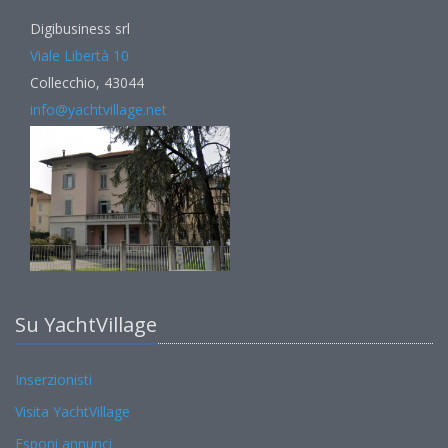
Digibusiness srl
Viale Libertà 10
Collecchio, 43044
info@yachtvillage.net
Su YachtVillage
Inserzionisti
Visita YachtVillage
Esponi annunci