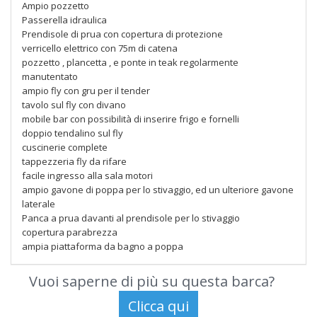
Ampio pozzetto
Passerella idraulica
Prendisole di prua con copertura di protezione
verricello elettrico con 75m di catena
pozzetto , plancetta , e ponte in teak regolarmente
manutentato
ampio fly con gru per il tender
tavolo sul fly con divano
mobile bar con possibilità di inserire frigo e fornelli
doppio tendalino sul fly
cuscinerie complete
tappezzeria fly da rifare
facile ingresso alla sala motori
ampio gavone di poppa per lo stivaggio, ed un ulteriore gavone
laterale
Panca a prua davanti al prendisole per lo stivaggio
copertura parabrezza
ampia piattaforma da bagno a poppa
Vuoi saperne di più su questa barca?