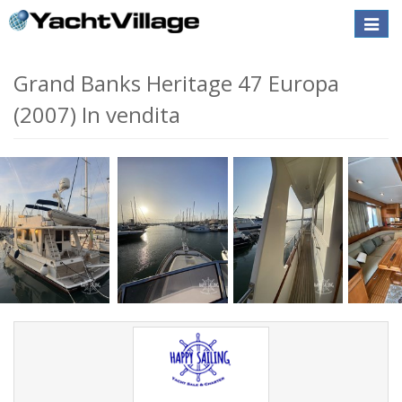
Toggle
naviga
Grand Banks Heritage 47 Europa
(2007) In vendita