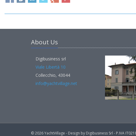
About Us
Digibusiness srl
Viale Libertà 10
Collecchio, 43044
info@yachtvillage.net
© 2026 YachtVillage - Design by Digibusiness Srl - P.IVA IT