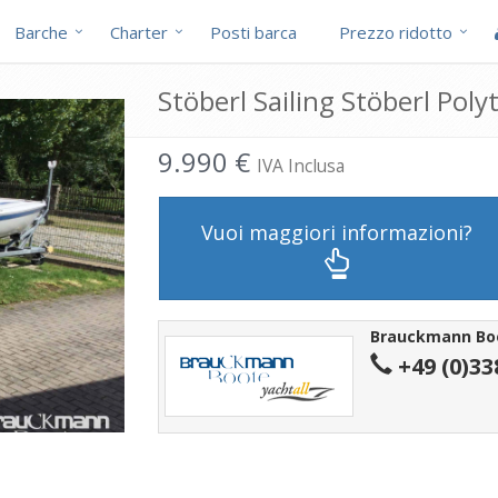
Barche
Charter
Posti barca
Prezzo ridotto
Stöberl Sailing Stöberl Poly
9.990 €
IVA Inclusa
Vuoi maggiori informazioni?
Brauckmann Bo
+49 (0)33