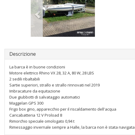
Descrizione
La barca è in buone condizioni
Motore elettrico Rhino VX 28, 32 A, 80 W, 28 LBS
2 sedili ribaltabili
Sartie superiori, strallo e strallo rinnovati nel 2019
Imbracature da equitazione
Due giubbotti di salvataggio automatici
Maggelan GPS 300
Frigo box gino, apparecchio per il riscaldamento dell'acqua
Caricabatteria 12 V Proload 8
Rimorchio speciale omologato 0,94 t
Rimessaggio invernale sempre a Halle, la barca non è stata navigata 