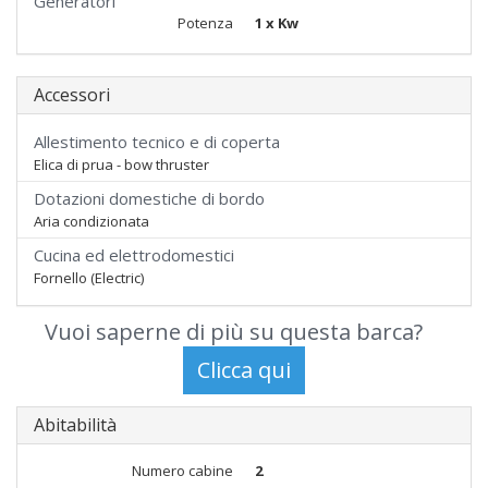
Generatori
Potenza
1 x Kw
Accessori
Allestimento tecnico e di coperta
Elica di prua - bow thruster
Dotazioni domestiche di bordo
Aria condizionata
Cucina ed elettrodomestici
Fornello (Electric)
Vuoi saperne di più su questa barca?
Abitabilità
Numero cabine
2