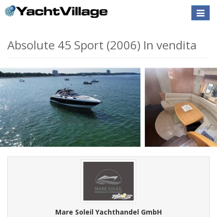
Toggle
naviga
Absolute 45 Sport (2006) In vendita
Mare Soleil Yachthandel GmbH