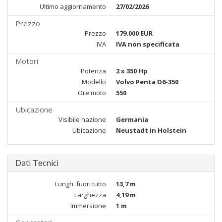
Ultimo aggiornamento
27/02/2026
Prezzo
Prezzo
179.000 EUR
IVA
IVA non specificata
Motori
Potenza
2 x 350 Hp
Modello
Volvo Penta D6-350
Ore moto
550
Ubicazione
Visibile nazione
Germania
Ubicazione
Neustadt in Holstein
Dati Tecnici
Lungh. fuori tutto
13,7 m
Larghezza
4,19 m
Immersione
1 m