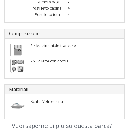
Numero bagni
2
Posti letto cabina
4
Posti letto totali
4
Composizione
2 x Matrimoniale francese
2 x Toilette con doccia
Materiali
Scafo: Vetroresina
Vuoi saperne di più su questa barca?