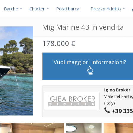
Barche
Charter
Posti barca
Prezzo ridotto
Mig Marine 43 In vendita
178.000 €
Vuoi maggiori informazioni?
Igiea Broker
Viale del Fante,
(Italy)
+39 335