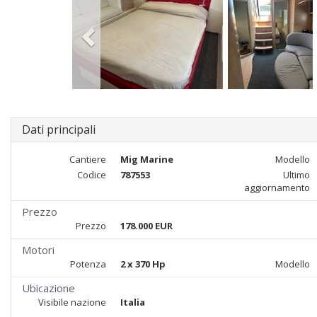
Dati principali
Cantiere
Mig Marine
Modello
Codice
787553
Ultimo
aggiornamento
Prezzo
Prezzo
178.000 EUR
Motori
Potenza
2 x 370 Hp
Modello
Ubicazione
Visibile nazione
Italia