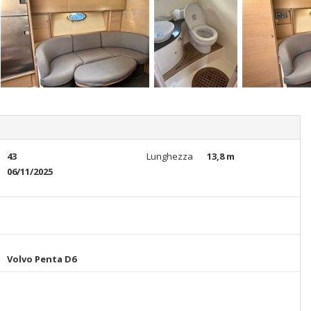
43
Lunghezza
13,8 m
06/11/2025
Volvo Penta D6