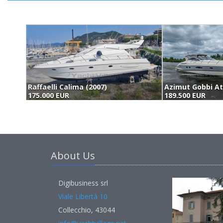
Raffaelli Calima (2007)
175.000 EUR
189.500 EUR
About Us
Digibusiness srl
Viale Libertà 10
Collecchio, 43044