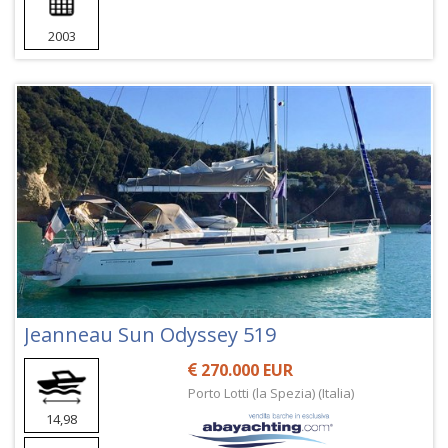
2003
Jeanneau Sun Odyssey 519
270.000 EUR
Porto Lotti (la Spezia) (Italia)
14,98