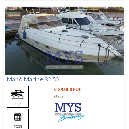
Manò Marine 32.50
89.000 EUR
(Italia)
10,8
2009