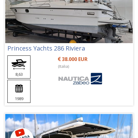
Princess Yachts 286 Riviera
38.000 EUR
(Italia)
8,63
1989