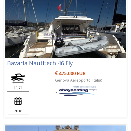
Bavaria Nautitech 46 Fly
475.000 EUR
Genova Aereoporto (Italia)
13,71
2018