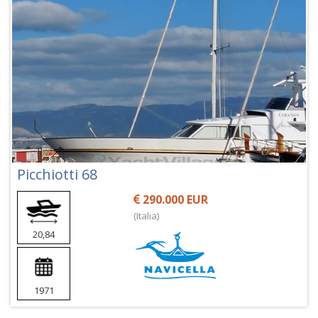
Picchiotti 68
290.000 EUR
(Italia)
20,84
1971