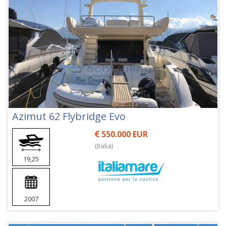
Azimut 62 Flybridge Evo
550.000 EUR
(Italia)
19,25
2007