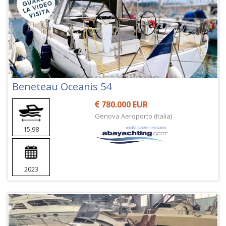
Beneteau Oceanis 54
780.000 EUR
Genova Aeroporto (Italia)
15,98
2023