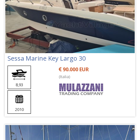
Sessa Marine Key Largo 30
90.000 EUR
(Italia)
8,93
2010