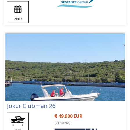
2007
Joker Clubman 26
49.900 EUR
(Croazia)