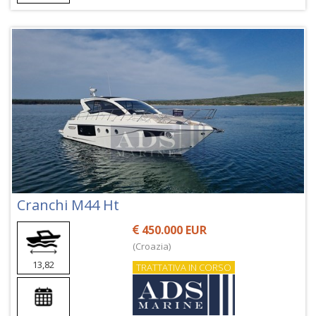
Cranchi M44 Ht
450.000 EUR
(Croazia)
13,82
TRATTATIVA IN CORSO