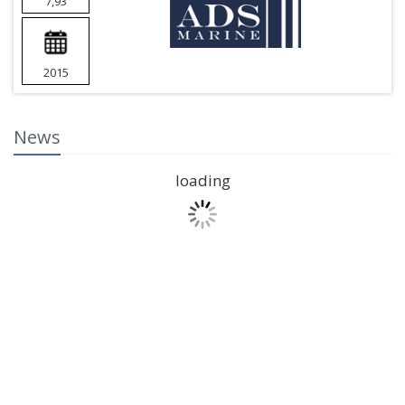
7,93
2015
News
loading