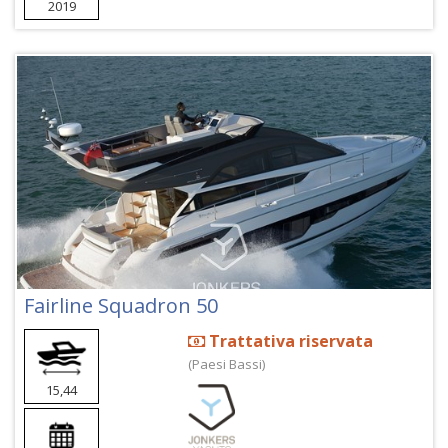
2019
Fairline Squadron 50
Trattativa riservata
(Paesi Bassi)
15,44