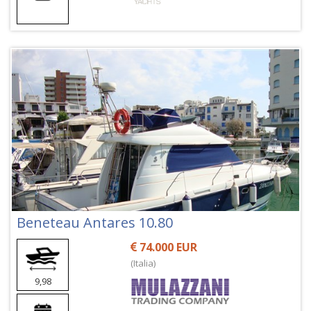
Beneteau Antares 10.80
74.000 EUR
(Italia)
9,98