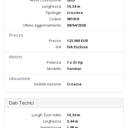
Anno Costruzione
2023
Lunghezza
10,34 m
Tipologie
Crociera
Codice
901616
Ultimo aggiornamento
08/04/2026
Prezzo
Prezzo
123.000 EUR
IVA
IVA Esclusa
Motori
Potenza
1 x 21 Hp
Modello
Yanmar
Ubicazione
Visibile nazione
Croazia
Dati Tecnici
Lungh. fuori tutto
10,34 m
Larghezza
3,44 m
Immersione
1,98 m