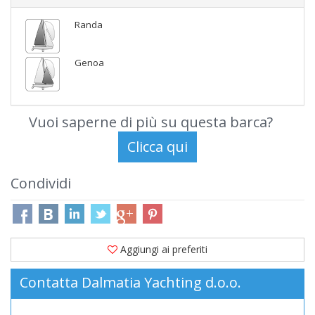
Randa
Genoa
Vuoi saperne di più su questa barca?
Condividi
Aggiungi ai preferiti
Contatta Dalmatia Yachting d.o.o.