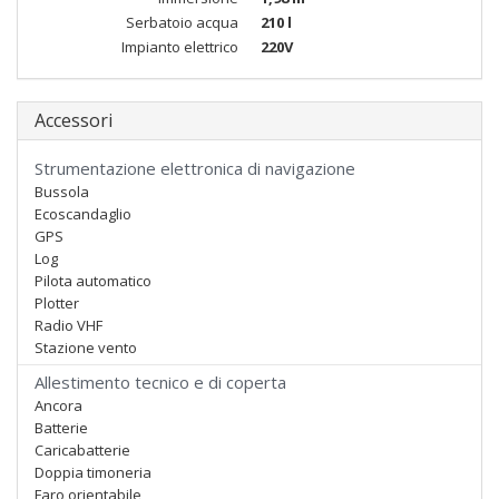
Serbatoio acqua
210 l
Impianto elettrico
220V
Accessori
Strumentazione elettronica di navigazione
Bussola
Ecoscandaglio
GPS
Log
Pilota automatico
Plotter
Radio VHF
Stazione vento
Allestimento tecnico e di coperta
Ancora
Batterie
Caricabatterie
Doppia timoneria
Faro orientabile