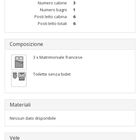
Numero cabine
3
Numero bagni
1
Posti letto cabina
6
Posti letto totali
6
Composizione
3 x Matrimoniale francese
Toilette senza bidet
Materiali
Nessun dato disponibile
Vele