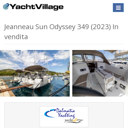
Toggle
naviga
Jeanneau Sun Odyssey 349 (2023) In
vendita