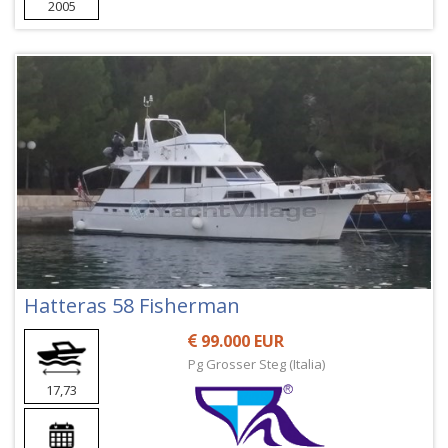
2005
Hatteras 58 Fisherman
99.000 EUR
Pg Grosser Steg (Italia)
17,73