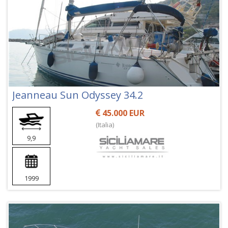
Jeanneau Sun Odyssey 34.2
45.000 EUR
(Italia)
9,9
1999