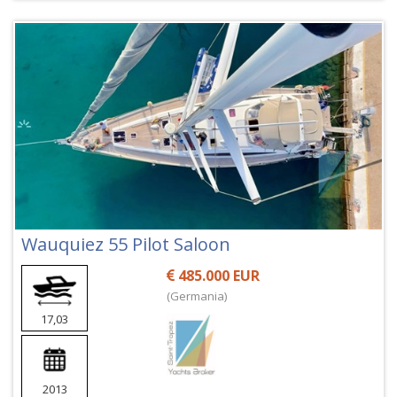
Wauquiez 55 Pilot Saloon
485.000 EUR
(Germania)
17,03
2013