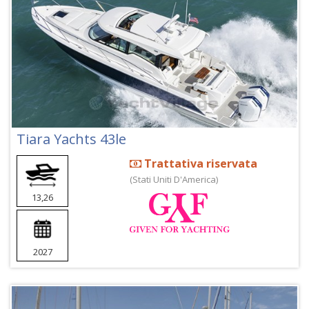
Tiara Yachts 43le
Trattativa riservata
(Stati Uniti D'America)
13,26
2027