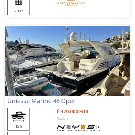
2007
Uniesse Marine 48 Open
370.000 EUR
(Italia)
15,8