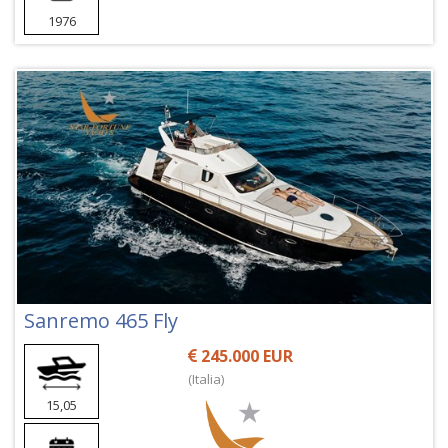
1976
Sanremo 465 Fly
245.000 EUR
(Italia)
15,05