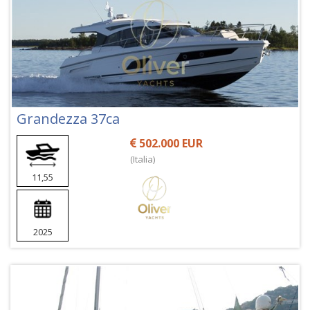
Grandezza 37ca
502.000 EUR
(Italia)
11,55
2025