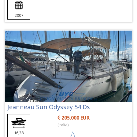
2007
Jeanneau Sun Odyssey 54 Ds
205.000 EUR
(Italia)
16,38