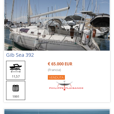
Gib Sea 392
65.000 EUR
(Francia)
11,57
VENDUTA
1991