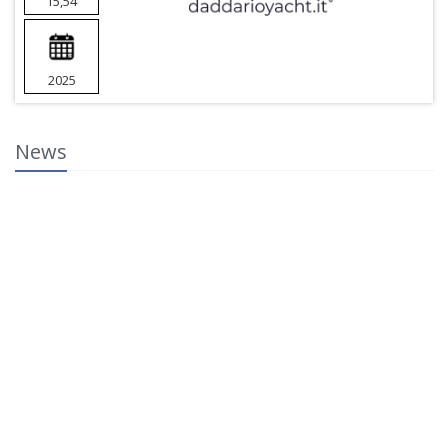
15,54
2025
News