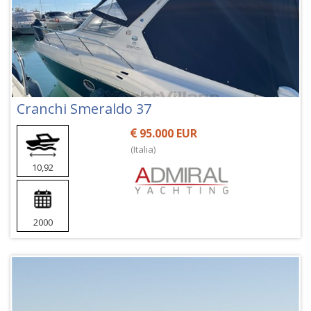
Cranchi Smeraldo 37
95.000 EUR
(Italia)
10,92
2000