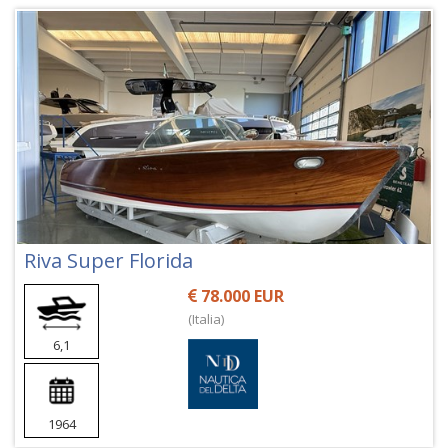
Riva Super Florida
78.000 EUR
(Italia)
6,1
1964