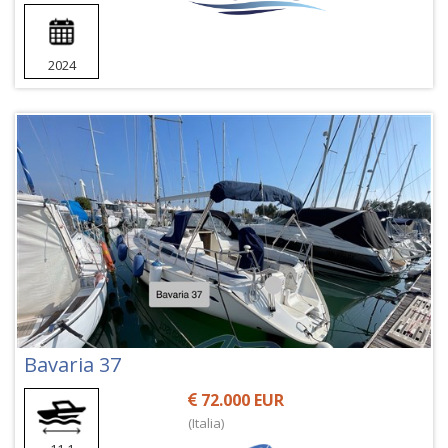
2024
Bavaria 37
72.000 EUR
(Italia)