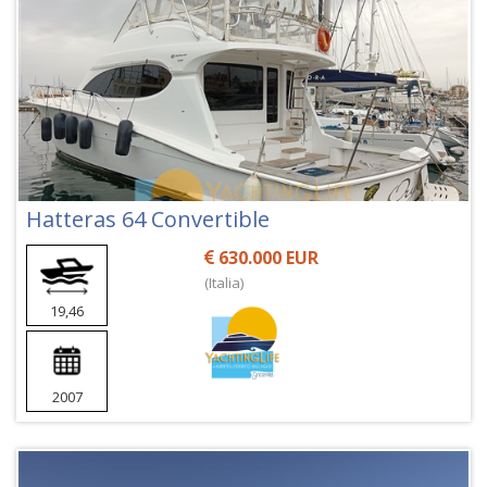
Hatteras 64 Convertible
630.000 EUR
(Italia)
19,46
2007