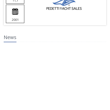
11,1
2001
News