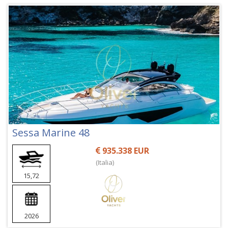
Sessa Marine 48
935.338 EUR
(Italia)
15,72
2026