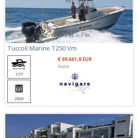
Tuccoli Marine T250 Vm
69.661,8 EUR
(Italia)
7,77
2026