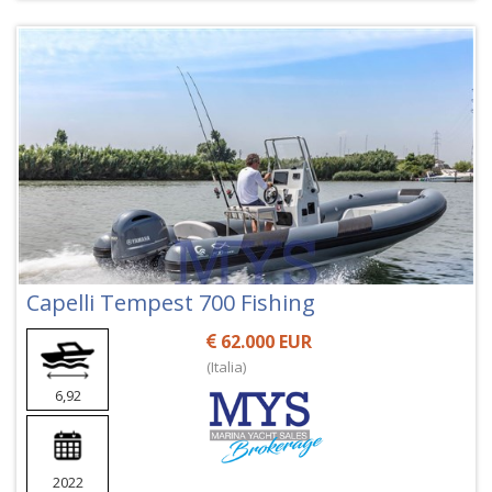
Capelli Tempest 700 Fishing
62.000 EUR
(Italia)
6,92
2022