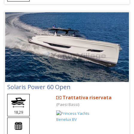
Solaris Power 60 Open
Trattativa riservata
(Paesi Bassi)
18,29