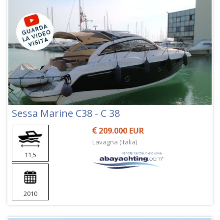
Sessa Marine C38 - C 38
209.000 EUR
Lavagna (Italia)
11,5
2010