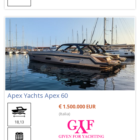
Apex Yachts Apex 60
1.500.000 EUR
(Italia)
18,13