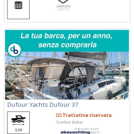
Dufour Yachts Dufour 37
Trattativa riservata
Scarlino (Italia)
9,99