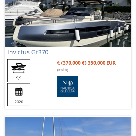
Invictus Gt370
(
370.000 €
) 350.000 EUR
(Italia)
9,9
2020