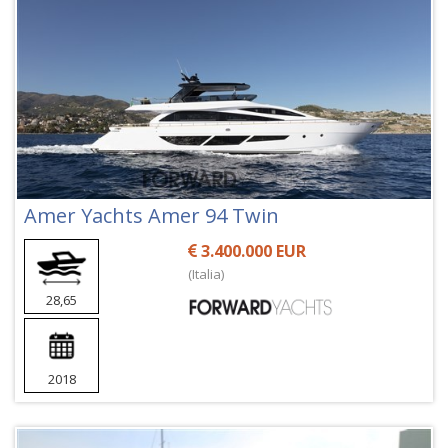
Amer Yachts Amer 94 Twin
3.400.000 EUR
(Italia)
28,65
2018