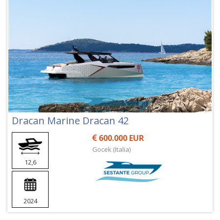
Dracan Marine Dracan 42
600.000 EUR
Gocek (Italia)
12,6
2024