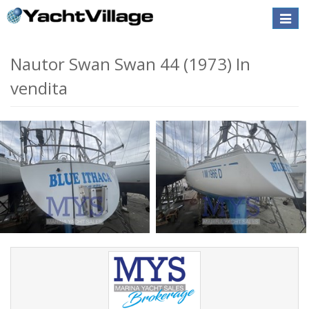
Toggle
naviga
Nautor Swan Swan 44 (1973) In
vendita