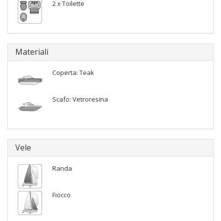
2 x Toilette
Materiali
Coperta: Teak
Scafo: Vetroresina
Vele
Randa
Fiocco