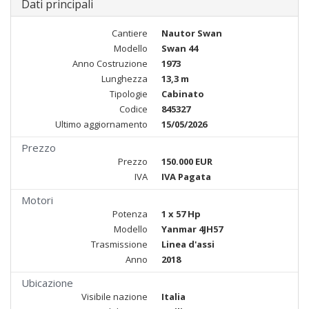
Dati principali
Cantiere
Nautor Swan
Modello
Swan 44
Anno Costruzione
1973
Lunghezza
13,3 m
Tipologie
Cabinato
Codice
845327
Ultimo aggiornamento
15/05/2026
Prezzo
Prezzo
150.000 EUR
IVA
IVA Pagata
Motori
Potenza
1 x 57 Hp
Modello
Yanmar 4JH57
Trasmissione
Linea d'assi
Anno
2018
Ubicazione
Visibile nazione
Italia