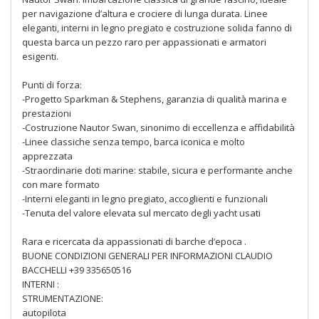
per navigazione d’altura e crociere di lunga durata. Linee
eleganti, interni in legno pregiato e costruzione solida fanno di
questa barca un pezzo raro per appassionati e armatori
esigenti.
Punti di forza:
-Progetto Sparkman & Stephens, garanzia di qualità marina e
prestazioni
-Costruzione Nautor Swan, sinonimo di eccellenza e affidabilità
-Linee classiche senza tempo, barca iconica e molto
apprezzata
-Straordinarie doti marine: stabile, sicura e performante anche
con mare formato
-Interni eleganti in legno pregiato, accoglienti e funzionali
-Tenuta del valore elevata sul mercato degli yacht usati
Rara e ricercata da appassionati di barche d’epoca .
BUONE CONDIZIONI GENERALI PER INFORMAZIONI CLAUDIO
BACCHELLI +39 335650516
INTERNI :
STRUMENTAZIONE:
autopilota