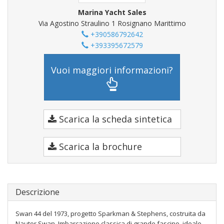
Marina Yacht Sales
Via Agostino Straulino 1 Rosignano Marittimo
+390586792642
+393395672579
Vuoi maggiori informazioni?
Scarica la scheda sintetica
Scarica la brochure
Descrizione
Swan 44 del 1973, progetto Sparkman & Stephens, costruita da
Nautor Swan. Imbarcazione classica di grande fascino, ideale