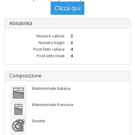
Abitabilità
Numero cabine
2
Numero bagni
2
Posti letto cabina
4
Posti letto totali
4
Composizione
Matrimoniale italiana
Matrimoniale francese
Dinette