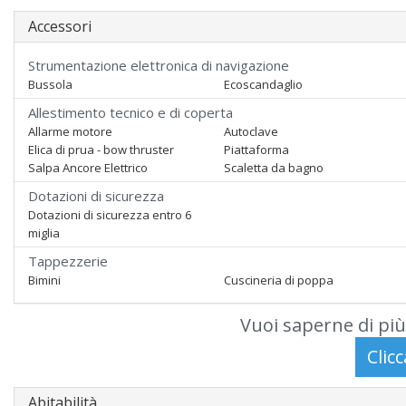
Accessori
Strumentazione elettronica di navigazione
Bussola
Ecoscandaglio
Allestimento tecnico e di coperta
Allarme motore
Autoclave
Elica di prua - bow thruster
Piattaforma
Salpa Ancore Elettrico
Scaletta da bagno
Dotazioni di sicurezza
Dotazioni di sicurezza entro 6
miglia
Tappezzerie
Bimini
Cuscineria di poppa
Vuoi saperne di più
Abitabilità