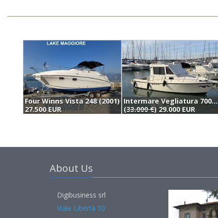
Four Winns Vista 248 (2001)
Intermare Vegliatura 700 (1994)
27.500 EUR
(
33.000 €
) 29.000 EUR
About Us
Digibusiness srl
Viale Libertà 10