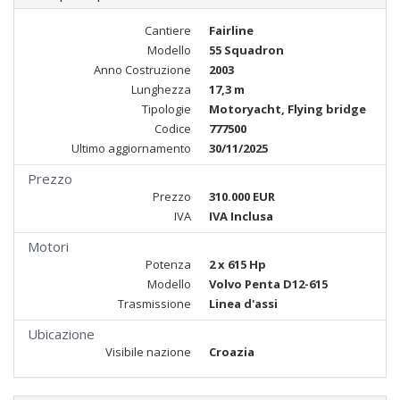
Cantiere
Fairline
Modello
55 Squadron
Anno Costruzione
2003
Lunghezza
17,3 m
Tipologie
Motoryacht, Flying bridge
Codice
777500
Ultimo aggiornamento
30/11/2025
Prezzo
Prezzo
310.000 EUR
IVA
IVA Inclusa
Motori
Potenza
2 x 615 Hp
Modello
Volvo Penta D12-615
Trasmissione
Linea d'assi
Ubicazione
Visibile nazione
Croazia