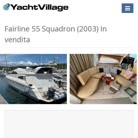
Toggle
naviga
Fairline 55 Squadron (2003) In
vendita