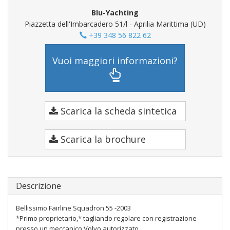
Blu-Yachting
Piazzetta dell'Imbarcadero 51/l - Aprilia Marittima (UD)
+39 348 56 822 62
Vuoi maggiori informazioni?
Scarica la scheda sintetica
Scarica la brochure
Descrizione
Bellissimo Fairline Squadron 55 -2003
*Primo proprietario,* tagliando regolare con registrazione
presso un meccanico Volvo autorizzato