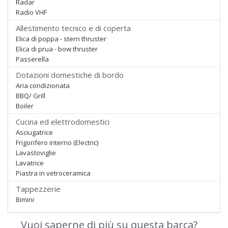
Radar
Radio VHF
Allestimento tecnico e di coperta
Elica di poppa - stern thruster
Elica di prua - bow thruster
Passerella
Dotazioni domestiche di bordo
Aria condizionata
BBQ/ Grill
Boiler
Cucina ed elettrodomestici
Asciugatrice
Frigorifero interno (Electric)
Lavastoviglie
Lavatrice
Piastra in vetroceramica
Tappezzerie
Bimini
Vuoi saperne di più su questa barca?