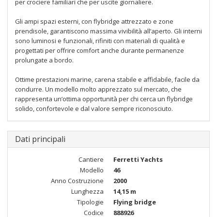
per crociere familiari che per uscite giornaliere.
Gli ampi spazi esterni, con flybridge attrezzato e zone
prendisole, garantiscono massima vivibilità all’aperto. Gli interni
sono luminosi e funzionali, rifiniti con materiali di qualità e
progettati per offrire comfort anche durante permanenze
prolungate a bordo.
Ottime prestazioni marine, carena stabile e affidabile, facile da
condurre. Un modello molto apprezzato sul mercato, che
rappresenta un’ottima opportunità per chi cerca un flybridge
solido, confortevole e dal valore sempre riconosciuto.
Dati principali
Cantiere
Ferretti Yachts
Modello
46
Anno Costruzione
2000
Lunghezza
14,15 m
Tipologie
Flying bridge
Codice
888926