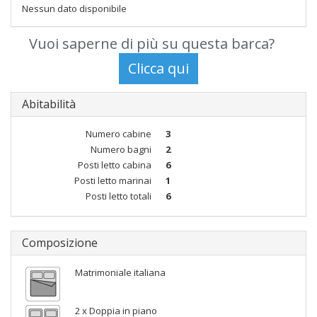
Nessun dato disponibile
Vuoi saperne di più su questa barca?
Abitabilità
Numero cabine
3
Numero bagni
2
Posti letto cabina
6
Posti letto marinai
1
Posti letto totali
6
Composizione
Matrimoniale italiana
2 x Doppia in piano