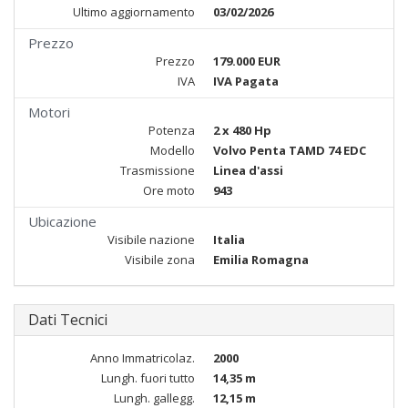
Ultimo aggiornamento
03/02/2026
Prezzo
Prezzo
179.000 EUR
IVA
IVA Pagata
Motori
Potenza
2 x 480 Hp
Modello
Volvo Penta TAMD 74 EDC
Trasmissione
Linea d'assi
Ore moto
943
Ubicazione
Visibile nazione
Italia
Visibile zona
Emilia Romagna
Dati Tecnici
Anno Immatricolaz.
2000
Lungh. fuori tutto
14,35 m
Lungh. gallegg.
12,15 m