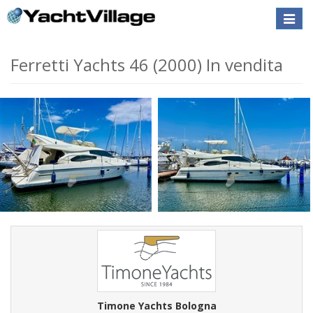
Toggle
naviga
Ferretti Yachts 46 (2000) In vendita
Timone Yachts Bologna