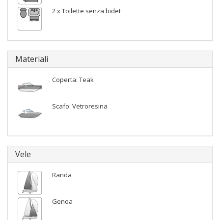
2 x Toilette senza bidet
Materiali
Coperta: Teak
Scafo: Vetroresina
Vele
Randa
Genoa