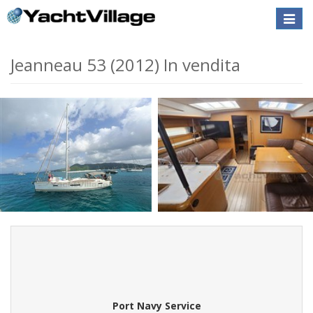
Toggle
naviga
Jeanneau 53 (2012) In vendita
Port Navy Service