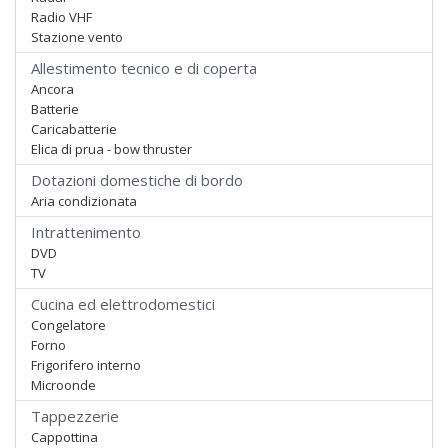
Radio VHF
Stazione vento
Allestimento tecnico e di coperta
Ancora
Batterie
Caricabatterie
Elica di prua - bow thruster
Dotazioni domestiche di bordo
Aria condizionata
Intrattenimento
DVD
TV
Cucina ed elettrodomestici
Congelatore
Forno
Frigorifero interno
Microonde
Tappezzerie
Cappottina