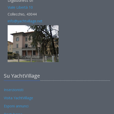
Digibusiness srl
Viale Libertà 10
Collecchio, 43044
info@yachtvillage.net
Su YachtVillage
Inserzionisti
Visita YachtVillage
Esponi annunci