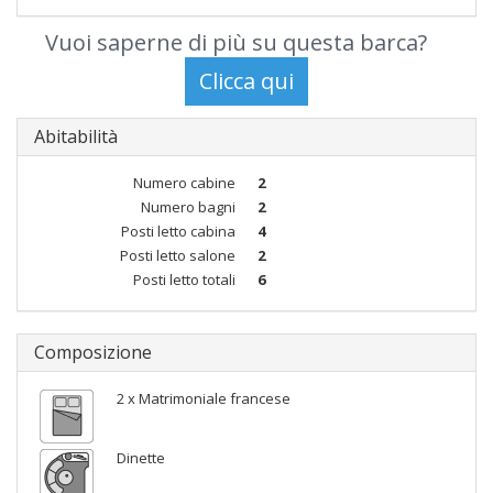
Vuoi saperne di più su questa barca?
Abitabilità
Numero cabine
2
Numero bagni
2
Posti letto cabina
4
Posti letto salone
2
Posti letto totali
6
Composizione
2 x Matrimoniale francese
Dinette