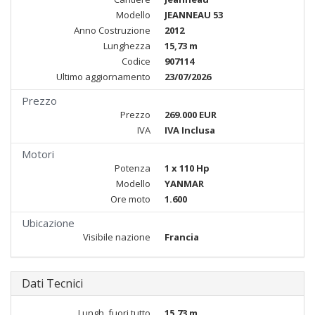
Modello
JEANNEAU 53
Anno Costruzione
2012
Lunghezza
15,73 m
Codice
907114
Ultimo aggiornamento
23/07/2026
Prezzo
Prezzo
269.000 EUR
IVA
IVA Inclusa
Motori
Potenza
1 x 110 Hp
Modello
YANMAR
Ore moto
1.600
Ubicazione
Visibile nazione
Francia
Dati Tecnici
Lungh. fuori tutto
15,73 m