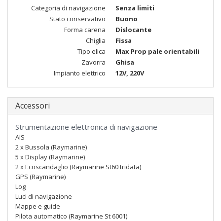
Categoria di navigazione
Senza limiti
Stato conservativo
Buono
Forma carena
Dislocante
Chiglia
Fissa
Tipo elica
Max Prop pale orientabili
Zavorra
Ghisa
Impianto elettrico
12V, 220V
Accessori
Strumentazione elettronica di navigazione
AIS
2 x Bussola (Raymarine)
5 x Display (Raymarine)
2 x Ecoscandaglio (Raymarine St60 tridata)
GPS (Raymarine)
Log
Luci di navigazione
Mappe e guide
Pilota automatico (Raymarine St 6001)