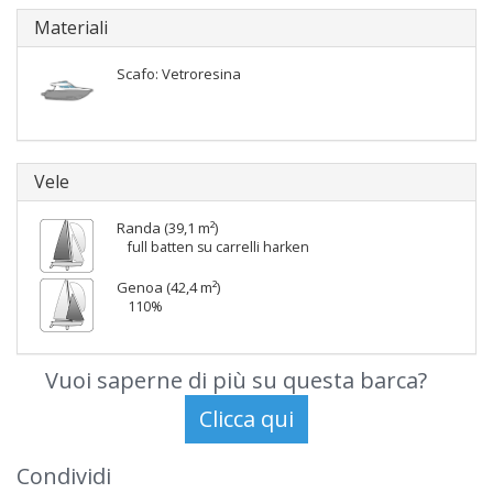
Materiali
Scafo: Vetroresina
Vele
Randa (39,1 m²)
full batten su carrelli harken
Genoa (42,4 m²)
110%
Vuoi saperne di più su questa barca?
Condividi