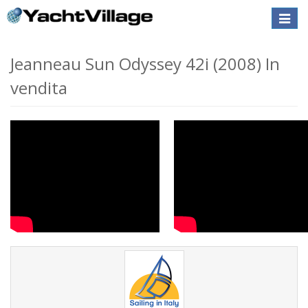
Toggle
naviga
Jeanneau Sun Odyssey 42i (2008) In
vendita