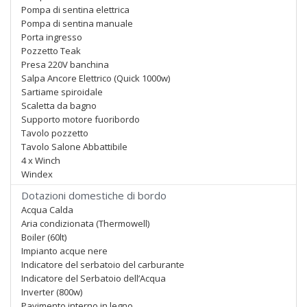
Pompa di sentina elettrica
Pompa di sentina manuale
Porta ingresso
Pozzetto Teak
Presa 220V banchina
Salpa Ancore Elettrico (Quick 1000w)
Sartiame spiroidale
Scaletta da bagno
Supporto motore fuoribordo
Tavolo pozzetto
Tavolo Salone Abbattibile
4 x Winch
Windex
Dotazioni domestiche di bordo
Acqua Calda
Aria condizionata (Thermowell)
Boiler (60lt)
Impianto acque nere
Indicatore del serbatoio del carburante
Indicatore del Serbatoio dell’Acqua
Inverter (800w)
Pavimento interno in legno