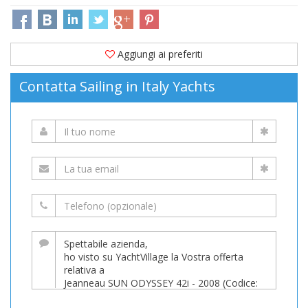
Aggiungi ai preferiti
Contatta Sailing in Italy Yachts