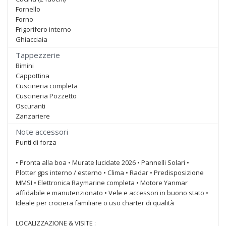
Fornello
Forno
Frigorifero interno
Ghiacciaia
Tappezzerie
Bimini
Cappottina
Cuscineria completa
Cuscineria Pozzetto
Oscuranti
Zanzariere
Note accessori
Punti di forza
• Pronta alla boa • Murate lucidate 2026 • Pannelli Solari •
Plotter gps interno / esterno • Clima • Radar • Predisposizione
MMSI • Elettronica Raymarine completa • Motore Yanmar
affidabile e manutenzionato • Vele e accessori in buono stato •
Ideale per crociera familiare o uso charter di qualità
LOCALIZZAZIONE & VISITE :