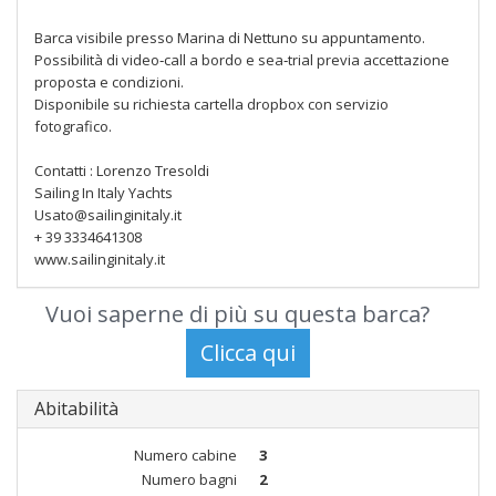
Barca visibile presso Marina di Nettuno su appuntamento.
Possibilità di video‑call a bordo e sea‑trial previa accettazione
proposta e condizioni.
Disponibile su richiesta cartella dropbox con servizio
fotografico.
Contatti : Lorenzo Tresoldi
Sailing In Italy Yachts
Usato@sailinginitaly.it
+ 39 3334641308
www.sailinginitaly.it
Vuoi saperne di più su questa barca?
Abitabilità
Numero cabine
3
Numero bagni
2