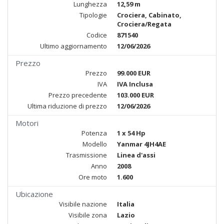
Lunghezza
12,59 m
Tipologie
Crociera, Cabinato,
Crociera/Regata
Codice
871540
Ultimo aggiornamento
12/06/2026
Prezzo
Prezzo
99.000 EUR
IVA
IVA Inclusa
Prezzo precedente
103.000 EUR
Ultima riduzione di prezzo
12/06/2026
Motori
Potenza
1 x 54 Hp
Modello
Yanmar 4JH4AE
Trasmissione
Linea d'assi
Anno
2008
Ore moto
1.600
Ubicazione
Visibile nazione
Italia
Visibile zona
Lazio