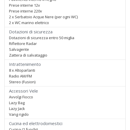
Prese interne 12v
Prese interne 220v
2 x Serbatoio Acque Nere (per ogni WC)
2 x WC marino elettrico
Dotazioni di sicurezza
Dotazioni di sicurezza entro 50 miglia
Riflettore Radar
Salvagente
Zattera di salvataggio
Intrattenimento
8 x Altoparlanti
Radio AM/FM
Stereo (Fusion)
Accessori Vele
Avvolgi Fiocco
Lazy Bag
Lazy Jack
Vang rigido
Cucina ed elettrodomestici
Cucina (2 fuochi)