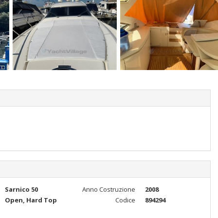
Sarnico 50
Anno Costruzione
2008
Open, Hard Top
Codice
894294