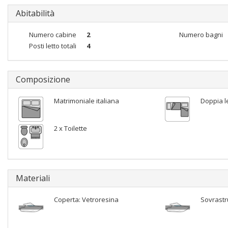
Abitabilità
Numero cabine
2
Numero bagni
Posti letto totali
4
Composizione
Matrimoniale italiana
Doppia le
2 x Toilette
Materiali
Coperta: Vetroresina
Sovrastr