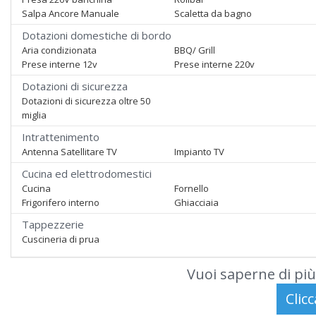
Salpa Ancore Manuale
Scaletta da bagno
Dotazioni domestiche di bordo
Aria condizionata
BBQ/ Grill
Prese interne 12v
Prese interne 220v
Dotazioni di sicurezza
Dotazioni di sicurezza oltre 50
miglia
Intrattenimento
Antenna Satellitare TV
Impianto TV
Cucina ed elettrodomestici
Cucina
Fornello
Frigorifero interno
Ghiacciaia
Tappezzerie
Cuscineria di prua
Vuoi saperne di più