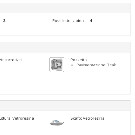
2
Posti letto cabina
4
tti incrociati
Pozzetto
Pavimentazione: Teak
uttura: Vetroresina
Scafo: Vetroresina