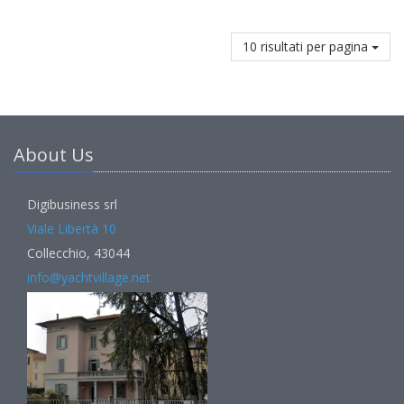
10 risultati per pagina
About Us
Digibusiness srl
Viale Libertà 10
Collecchio, 43044
info@yachtvillage.net