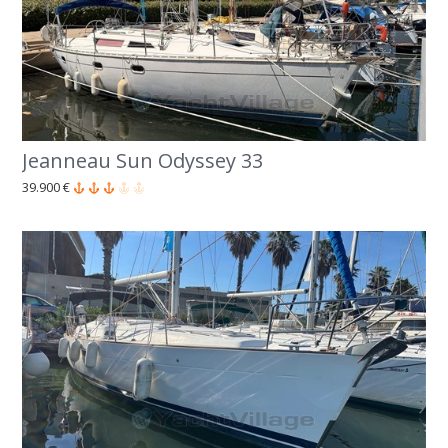
Jeanneau Sun Odyssey 33
39.900 €