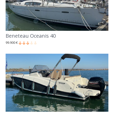
Beneteau Oceanis 40
99.900 €