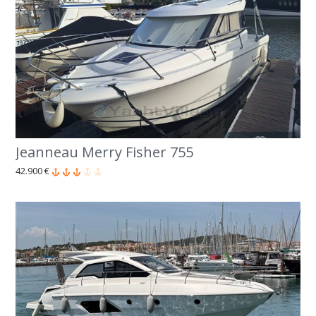
Jeanneau Merry Fisher 755
42.900 €