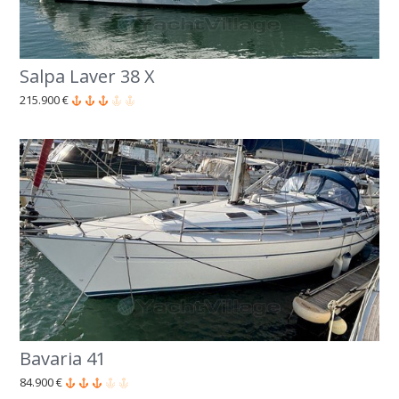
Salpa Laver 38 X
215.900 €
Bavaria 41
84.900 €