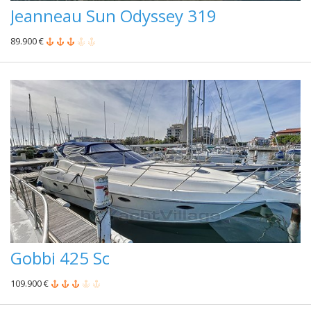
Jeanneau Sun Odyssey 319
89.900 €
Gobbi 425 Sc
109.900 €