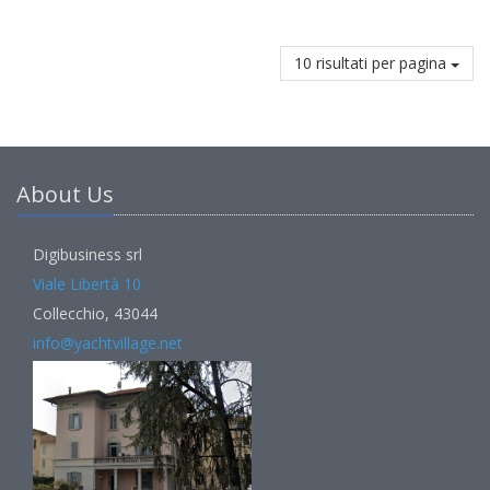
10 risultati per pagina
About Us
Digibusiness srl
Viale Libertà 10
Collecchio, 43044
info@yachtvillage.net