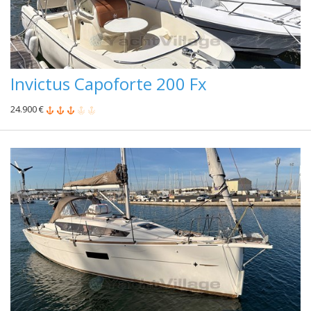
Invictus Capoforte 200 Fx
24.900 €