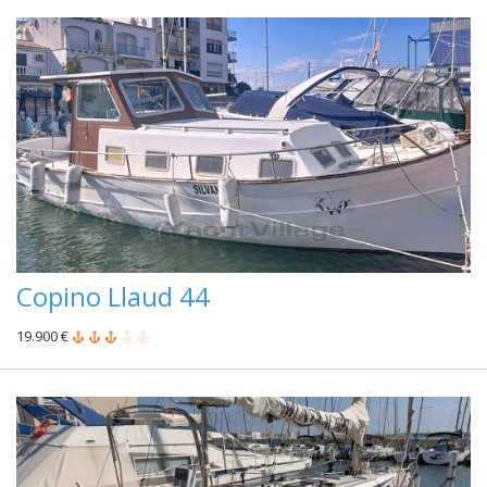
Copino Llaud 44
19.900 €