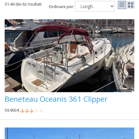
31-40 dei 62 risultati
Ordinare per:
Beneteau Oceanis 361 Clipper
59.900 €