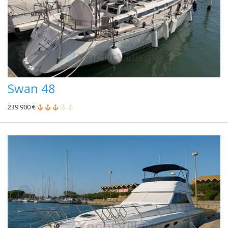
Swan 48
239.900 €