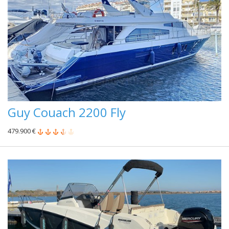
Guy Couach 2200 Fly
479.900 €