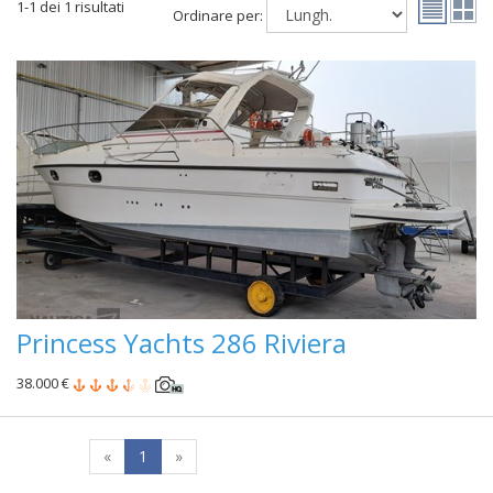
1-1 dei 1 risultati
Ordinare per:
Princess Yachts 286 Riviera
38.000 €
«
1
»