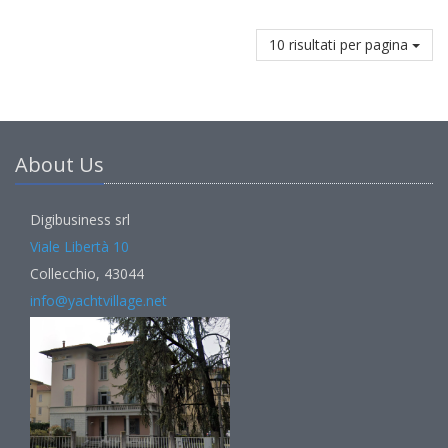
10 risultati per pagina
About Us
Digibusiness srl
Viale Libertà 10
Collecchio, 43044
info@yachtvillage.net