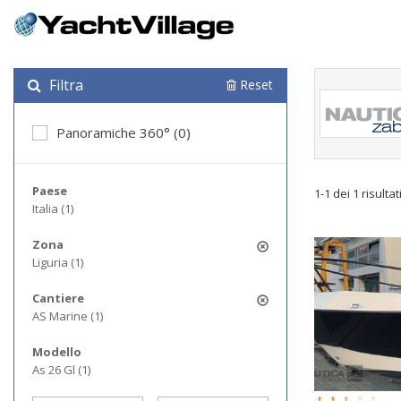
Filtra
Reset
Panoramiche 360° (0)
Paese
1-1 dei 1 risultat
Italia (1)
Zona
Liguria (1)
Cantiere
AS Marine (1)
Modello
As 26 Gl (1)