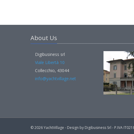
About Us
Digibusiness srl
Viale Libertà 10
Collecchio, 43044
info@yachtvillage.net
© 2026 YachtVillage - Design by Digibusiness Srl - P.IVA IT