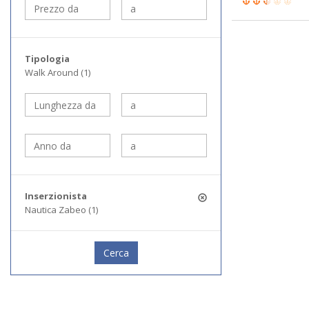
Tipologia
Walk Around (1)
Inserzionista
Nautica Zabeo (1)
Cerca