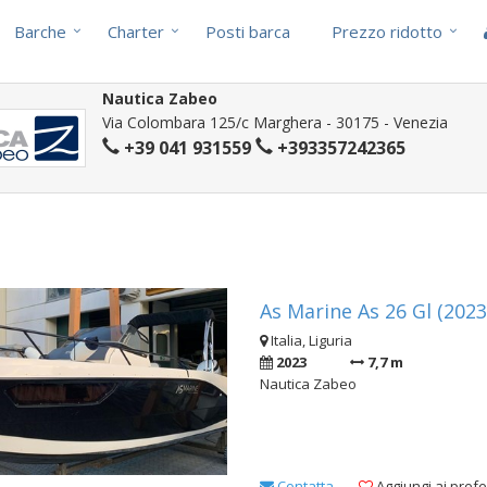
Barche
Charter
Posti barca
Prezzo ridotto
Nautica Zabeo
Via Colombara 125/c Marghera - 30175 - Venezia
+39 041 931559
+393357242365
i
As Marine As 26 Gl (2023
Italia, Liguria
2023
7,7 m
Nautica Zabeo
Contatta
Aggiungi ai prefer