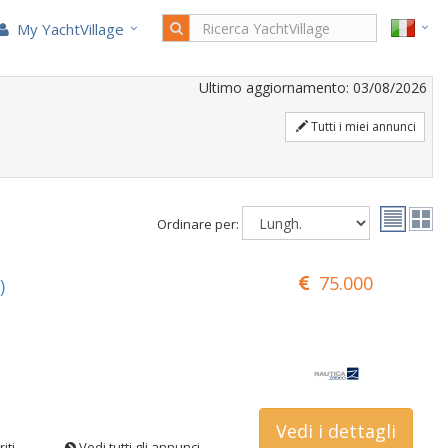
My YachtVillage
Ultimo aggiornamento: 03/08/2026
Tutti i miei annunci
Ordinare per:
75.000
)
Vedi i dettagli
iti
Vedi tutti gli annunci