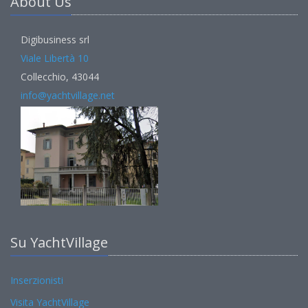
About Us
Digibusiness srl
Viale Libertà 10
Collecchio, 43044
info@yachtvillage.net
Su YachtVillage
Inserzionisti
Visita YachtVillage