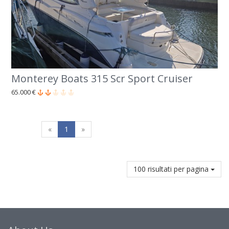
Monterey Boats 315 Scr Sport Cruiser
65.000 €
«
1
»
100 risultati per pagina