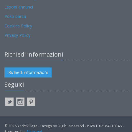
Esponi annunci
Posti barca
Cookies Policy
Privacy Policy
Richiedi informazioni
Richiedi informazioni
Seguici
© 2026 YachtVillage - Design by Digibusiness Srl - P.IVA IT02184210348 -
Powered by
Navis.net