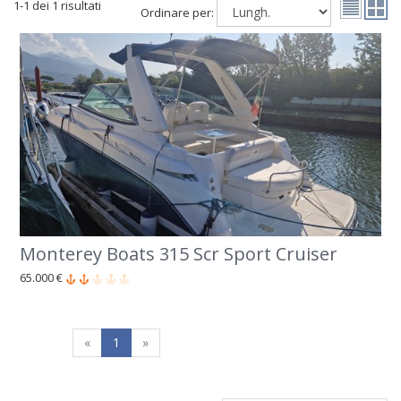
1-1 dei 1 risultati
Ordinare per:
Monterey Boats 315 Scr Sport Cruiser
65.000 €
«
1
»