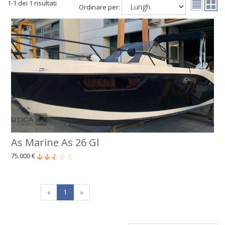
1-1 dei 1 risultati
Ordinare per:
As Marine As 26 Gl
75.000 €
«
1
»