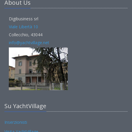
About Us
Digibusiness srl
Viale Libertà 10
Collecchio, 43044
info@yachtvillage.net
Su YachtVillage
Inserzionisti
Visita YachtVillage