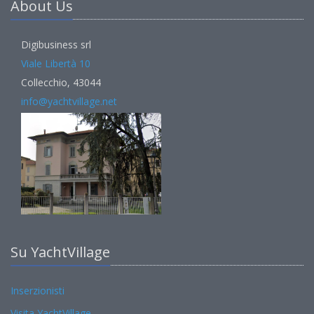
About Us
Digibusiness srl
Viale Libertà 10
Collecchio, 43044
info@yachtvillage.net
Su YachtVillage
Inserzionisti
Visita YachtVillage