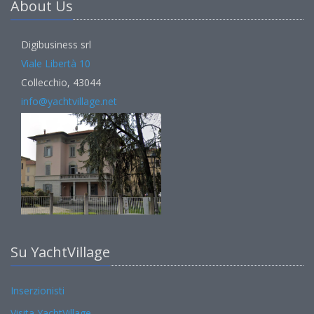
About Us
Digibusiness srl
Viale Libertà 10
Collecchio, 43044
info@yachtvillage.net
Su YachtVillage
Inserzionisti
Visita YachtVillage