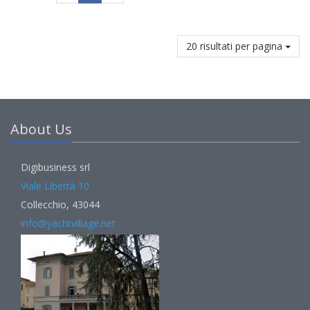
20 risultati per pagina
About Us
Digibusiness srl
Viale Libertà 10
Collecchio, 43044
info@yachtvillage.net