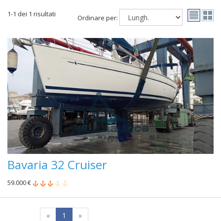
1-1 dei 1 risultati
Ordinare per:
Bavaria 32 Cruiser
59.000 €
«
1
»