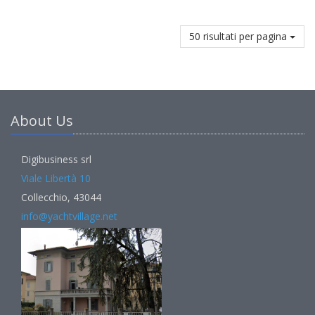
50 risultati per pagina
About Us
Digibusiness srl
Viale Libertà 10
Collecchio, 43044
info@yachtvillage.net