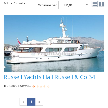
1-1 dei 1 risultati
Ordinare per:
Russell Yachts Hall Russell & Co 34
Trattativa riservata
«
1
»