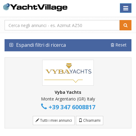
Toggle
naviga
Espandi filtri di ricerca
Reset
Vyba Yachts
Monte Argentario (GR) Italy
+39 347 6008817
Tutti i miei annunci
Chiamami